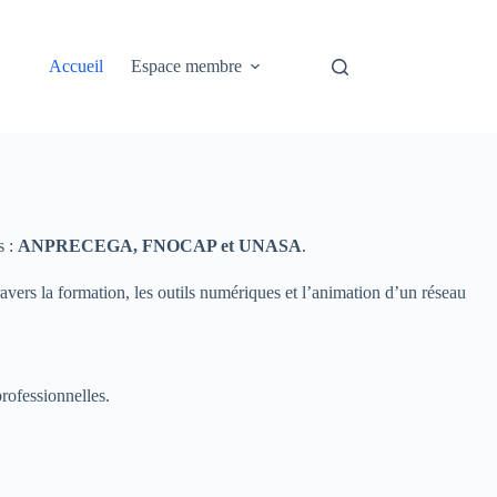
Accueil
Espace membre
s :
ANPRECEGA, FNOCAP et UNASA
.
avers la formation, les outils numériques et l’animation d’un réseau
rofessionnelles.