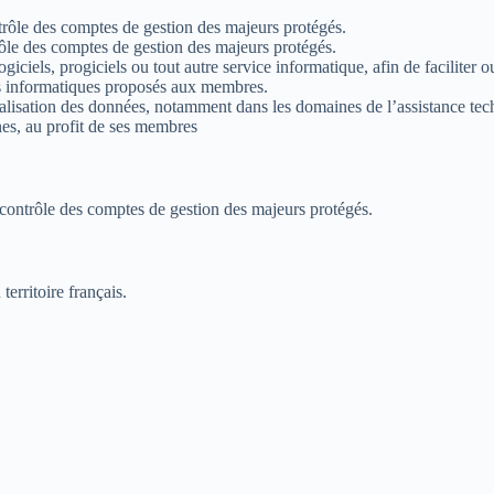
trôle des comptes de gestion des majeurs protégés.
ôle des comptes de gestion des majeurs protégés.
giciels, progiciels ou tout autre service informatique, afin de faciliter ou
ils informatiques proposés aux membres.
talisation des données, notamment dans les domaines de l’assistance tech
nes, au profit de ses membres
contrôle des comptes de gestion des majeurs protégés.
territoire français.