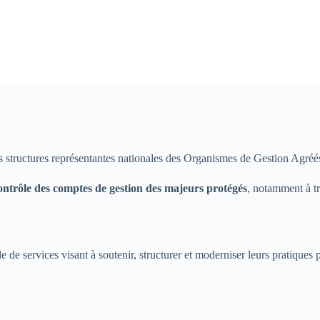
 structures représentantes nationales des Organismes de Gestion Agréé
ontrôle des comptes de gestion des majeurs protégés
, notamment à tr
ervices visant à soutenir, structurer et moderniser leurs pratiques p